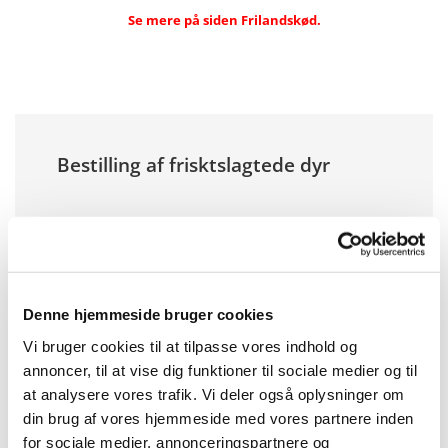
Se mere på siden Frilandskød.
Bestilling af frisktslagtede dyr
Navn
Denne hjemmeside bruger cookies
Telefonnr.
Vi bruger cookies til at tilpasse vores indhold og
annoncer, til at vise dig funktioner til sociale medier og til
at analysere vores trafik. Vi deler også oplysninger om
din brug af vores hjemmeside med vores partnere inden
Email
for sociale medier, annonceringspartnere og